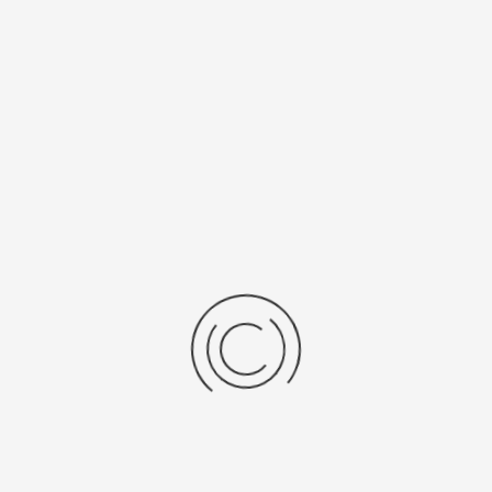
Bovenroerders, overzicht, Velp
Stel een vraag