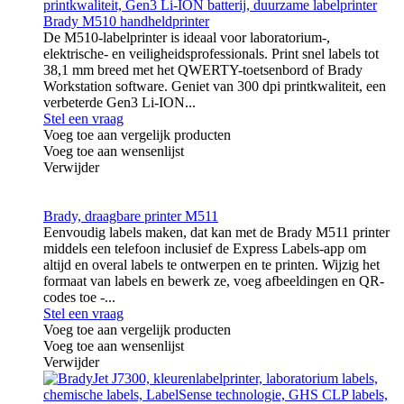
Brady M510 handheldprinter
De M510-labelprinter is ideaal voor laboratorium-,
elektrische- en veiligheidsprofessionals. Print snel labels tot
38,1 mm breed met het QWERTY-toetsenbord of Brady
Workstation software. Geniet van 300 dpi printkwaliteit, een
verbeterde Gen3 Li-ION...
Stel een vraag
Voeg toe aan vergelijk producten
Voeg toe aan wensenlijst
Verwijder
Brady, draagbare printer M511
Eenvoudig labels maken, dat kan met de Brady M511 printer
middels een telefoon inclusief de Express Labels-app om
altijd en overal labels te ontwerpen en te printen. Wijzig het
formaat van labels en bewerk ze, voeg afbeeldingen en QR-
codes toe -...
Stel een vraag
Voeg toe aan vergelijk producten
Voeg toe aan wensenlijst
Verwijder