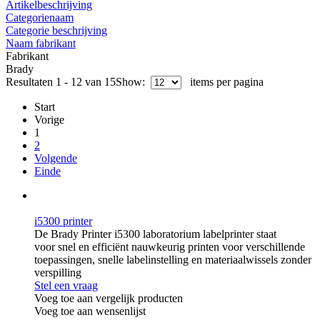
Artikelbeschrijving
Categorienaam
Categorie beschrijving
Naam fabrikant
Fabrikant
Brady
Resultaten 1 - 12 van 15
Show:
items per pagina
Start
Vorige
1
2
Volgende
Einde
i5300 printer
De Brady Printer i5300 laboratorium labelprinter staat
voor snel en efficiënt nauwkeurig printen voor verschillende
toepassingen, snelle labelinstelling en materiaalwissels zonder
verspilling
Stel een vraag
Voeg toe aan vergelijk producten
Voeg toe aan wensenlijst