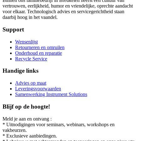
Binnen ons familiebedrijf in Breukelen heerst een cultuur van
vertrouwen, eerlijkheid, humor en vriendelijke, oprechte aandacht
voor elkaar. Technologisch advies en servicegerichtheid staan
daarbij hoog in het vaandel.
Support
Wensenlijst
Retourneren en omruilen
Onderhoud en reparatie
Recycle Service
Handige links
Advies op maat
Leveringsvoorwaarden
Samenwerking Instrument Solutions
Blijf op de hoogte!
Meld je aan en ontvang :
* Uitnodigingen voor seminars, webinars, workshops en
vakbeurzen.
* Exclusieve aanbiedingen.