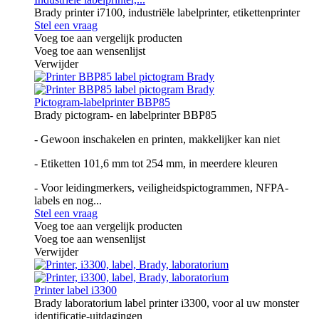
Brady printer i7100, industriële labelprinter, etikettenprinter
Stel een vraag
Voeg toe aan vergelijk producten
Voeg toe aan wensenlijst
Verwijder
Pictogram-labelprinter BBP85
Brady pictogram- en labelprinter BBP85
- Gewoon inschakelen en printen, makkelijker kan niet
- Etiketten 101,6 mm tot 254 mm, in meerdere kleuren
- Voor leidingmerkers, veiligheidspictogrammen, NFPA-
labels en nog...
Stel een vraag
Voeg toe aan vergelijk producten
Voeg toe aan wensenlijst
Verwijder
Printer label i3300
Brady laboratorium label printer i3300, voor al uw monster
identificatie-uitdagingen