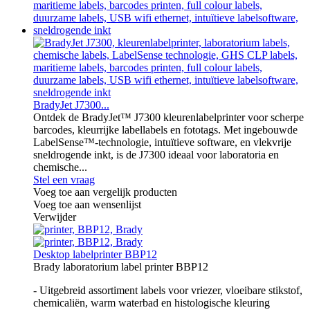
BradyJet J7300...
Ontdek de BradyJet™ J7300 kleurenlabelprinter voor scherpe
barcodes, kleurrijke labellabels en fototags. Met ingebouwde
LabelSense™-technologie, intuïtieve software, en vlekvrije
sneldrogende inkt, is de J7300 ideaal voor laboratoria en
chemische...
Stel een vraag
Voeg toe aan vergelijk producten
Voeg toe aan wensenlijst
Verwijder
Desktop labelprinter BBP12
Brady laboratorium label printer BBP12
- Uitgebreid assortiment labels voor vriezer, vloeibare stikstof,
chemicaliën, warm waterbad en histologische kleuring