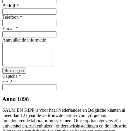
Bedrijf
*
Telefoon
*
E-mail
*
Aanvullende informatie
Bevestigen
Captcha
*
3 + 2 =
Anno 1898
SALM EN KIPP is voor haar Nederlandse en Belgische klanten al
meer dan 127 jaar de vertrouwde partner voor zorgeloos
functionerende laboratoriumsystemen. Onze opdrachtgevers zijn
universiteiten, ziekenhuizen, onderzoeksinstellingen en de industrie.