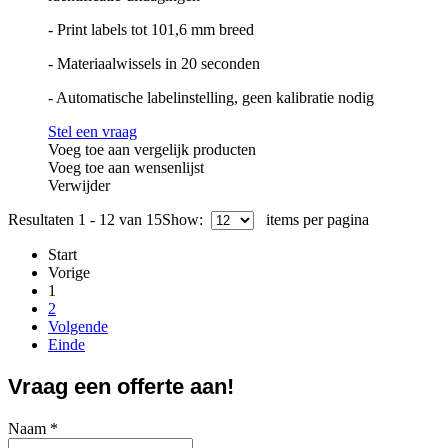
- Print labels tot 101,6 mm breed
- Materiaalwissels in 20 seconden
- Automatische labelinstelling, geen kalibratie nodig
Stel een vraag
Voeg toe aan vergelijk producten
Voeg toe aan wensenlijst
Verwijder
Resultaten 1 - 12 van 15
Show:
items per pagina
Start
Vorige
1
2
Volgende
Einde
Vraag een offerte aan!
Naam
*