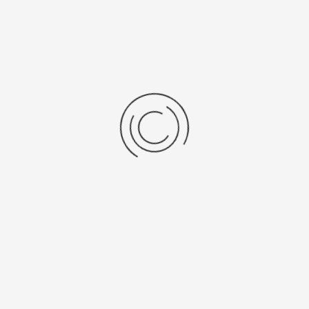
Bioveiligheidskast Type B2,...
Stel een vraag