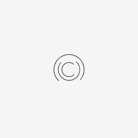
Koelbroedstoof KB 9000 serie
Stel een vraag