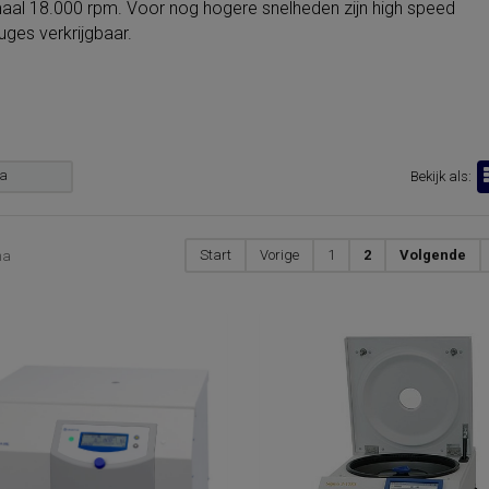
al 18.000 rpm. Voor nog hogere snelheden zijn
high speed
fuges
verkrijgbaar.
a
Bekijk als:
Start
Vorige
1
2
Volgende
na