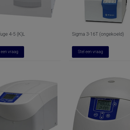
fuge 4-5 (K)L
Sigma 3-16T (ongekoeld)
l een vraag
Stel een vraag