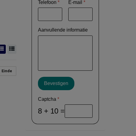
Telefoon
*
E-mail
*
Aanvullende informatie
Einde
Bevestigen
Captcha
*
8 + 10 =