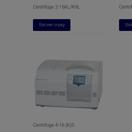
Centrifuge 2-16KL/KHL
Centr
Stel een vraag
Ste
Centrifuge 4-16 (K)S