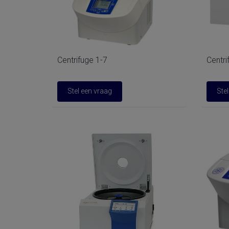
Centrifuge 1-7
Centri
Stel een vraag
Ste