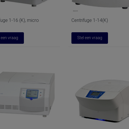
fuge 1-16 (K), micro
Centrifuge 1-14(K)
l een vraag
Stel een vraag