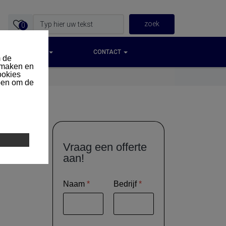
0
IEUWS & ACTIES
CONTACT
Vraag een offerte
aan!
Naam
*
Bedrijf
*