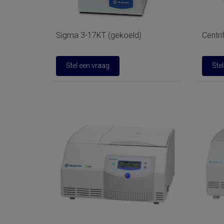
Sigma 3-17KT (gekoeld)
Centri
Stel een vraag
Ste