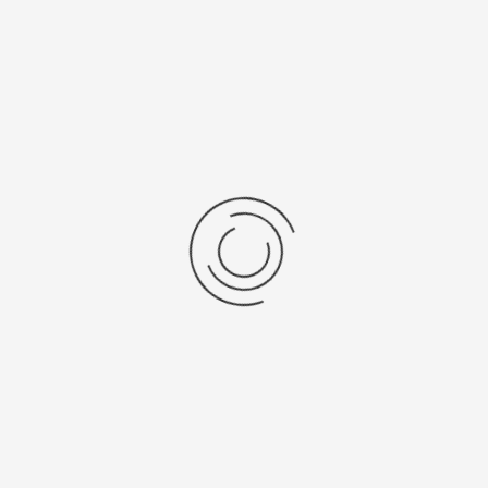
Bovenroerders, overzicht, Velp
Stel een vraag