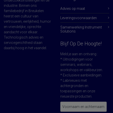
onderzoeksinstellingen en de
industrie. Binnen ons
Advies op maat
familiebedrijf in Breukelen
heerst een cultuur van
Leveringsvoorwaarden
vertrouwen, eerlijkheid, humor
en vriendelijke, oprechte
Samenwerking Instrument
Solutions
aandacht voor elkaar.
Technologisch advies en
servicegerichtheid staan
Blijf Op De Hoogte!
daarbij hoog in het vaandel.
Meld je aan en ontvang :
* Uitnodigingen voor
seminars, webinars,
workshops en vakbeurzen.
* Exclusieve aanbiedingen.
* Labnieuws met
achtergronden en
toepassingen en onze
nieuwste producten.