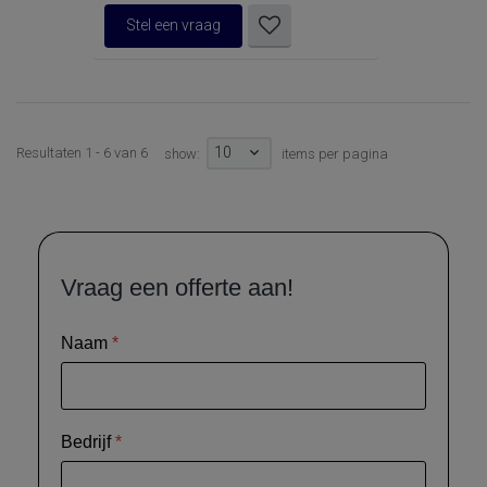
Stel een vraag
10
Resultaten 1 - 6 van 6
show:
items per pagina
Vraag een offerte aan!
Naam
*
Bedrijf
*