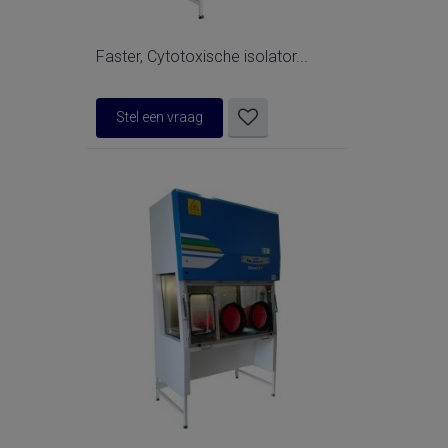
Faster, Cytotoxische isolator...
Stel een vraag