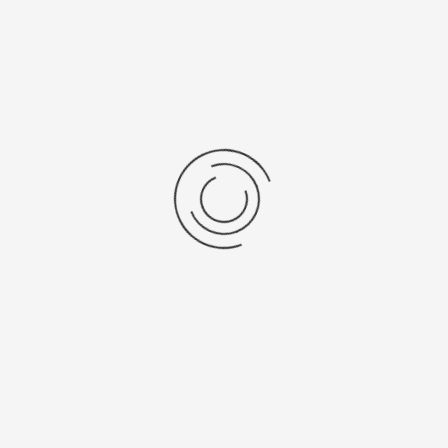
RVC 2-18 CDplus Rotatie...
Stel een vraag